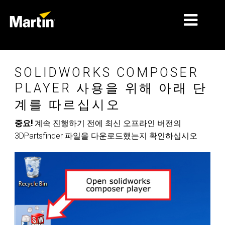
시장
SOLIDWORKS COMPOSER
제품 유형
PLAYER 사용을 위해 아래 단
계를 따르십시오
제품 라인업
중요!
계속 진행하기 전에 최신 오프라인 버전의
뉴스
3DPartsfinder 파일을 다운로드했는지 확인하십시오
회사 소개
학습
지원