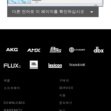
다른 언어로 이 페이지를 확인하십시오
제품
구매처
소프트웨어
SERVICE
지원
DOWNLOADS
문의하기
WARRANTY
뉴스