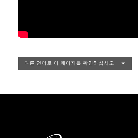
다른 언어로 이 페이지를 확인하십시오