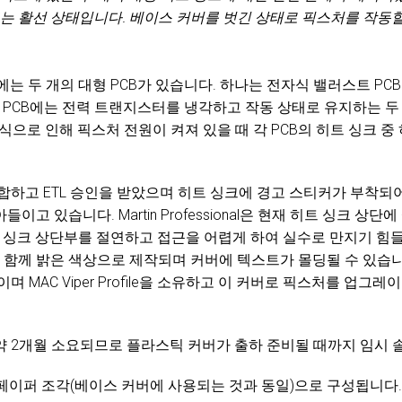
크는 활선 상태입니다. 베이스 커버를 벗긴 상태로 픽스처를 작동
.
e 베이스에는 두 개의 대형 PCB가 있습니다. 하나는 전자식 밸러스트 P
. 각 PCB에는 전력 트랜지스터를 냉각하고 작동 상태로 유지하는 두
방식으로 인해 픽스처 전원이 켜져 있을 때 각 PCB의 히트 싱크 
합하고 ETL 승인을 받았으며 히트 싱크에 경고 스티커가 부착되
고 있습니다. Martin Professional은 현재 히트 싱크 상단
트 싱크 상단부를 절연하고 접근을 어렵게 하여 실수로 만지기 힘
와 함께 밝은 색상으로 제작되며 커버에 텍스트가 몰딩될 수 있습니
며 MAC Viper Profile을 소유하고 이 커버로 픽스처를 업그
약 2개월 소요되므로 플라스틱 커버가 출하 준비될 때까지 임시 
lex 페이퍼 조각(베이스 커버에 사용되는 것과 동일)으로 구성됩니다