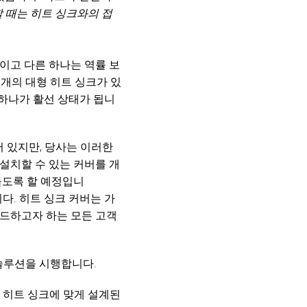
할 때는 히트 싱크와의 접
MAC VIPER
P3 POWERPORT LEGACY MODELS
VDO DOTRON
규정 준수
MAC VIPER LEGACY MODELS
VDO FATRON
지원 로그인
CB이고 다른 하나는 역률 보
VDO SCEPTRON
 개의 대형 히트 싱크가 있
중 하나가 활선 상태가 됩니
어 있지만, 당사는 이러한
에 설치할 수 있는 커버를 개
들도록 할 예정입니
다. 히트 싱크 커버는 가
레이드하고자 하는 모든 고객
솔루션을 시행합니다.
. 히트 싱크에 맞게 설계된