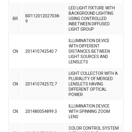
LED LIGHT FIXTURE WITH
BACKGROUND LIGHTING
BR112012027038-
BR
USING CONTROLLED
9
INBETWEEN DIFFUSED
LIGHT GROUP
ILLUMINATION DEVICE
WITH DIFFERENT
CN
201410742540.7
DISTANCES BETWEEN
LIGHT SOURCES AND
LENSLETS
LIGHT COLLECTOR WITH A
PLURALITY OF MERGED
CN
201410742572.7
LENSLETS HAVING
DIFFERENT OPTICAL
POWER
ILLUMINATION DEVICE
CN
201480054899.3
WITH SPINNING ZOOM
LENS
COLOR CONTROL SYSTEM