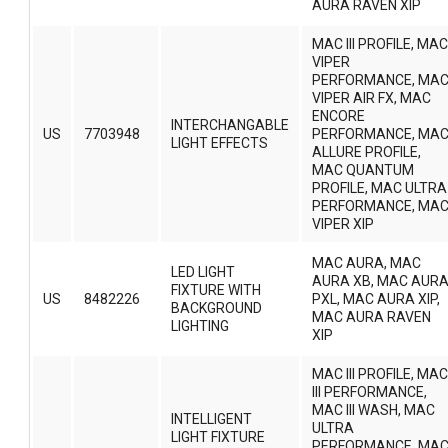
AURA RAVEN XIP
MAC III PROFILE, MAC
VIPER
PERFORMANCE, MA
VIPER AIR FX, MAC
ENCORE
INTERCHANGABLE
US
7703948
PERFORMANCE, MA
LIGHT EFFECTS
ALLURE PROFILE,
MAC QUANTUM
PROFILE, MAC ULTRA
PERFORMANCE, MA
VIPER XIP
MAC AURA, MAC
LED LIGHT
AURA XB, MAC AUR
FIXTURE WITH
US
8482226
PXL, MAC AURA XIP,
BACKGROUND
MAC AURA RAVEN
LIGHTING
XIP
MAC III PROFILE, MAC
III PERFORMANCE,
MAC III WASH, MAC
INTELLIGENT
ULTRA
LIGHT FIXTURE
PERFORMANCE, MA