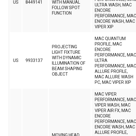
US
8449141
WITH MANUAL
ULTRA WASH, MAC
FOLLOW SPOT
ENCORE
FUNCTION
PERFORMANCE, MA
ENCORE WASH, MAC
VIPER XIP
MAC QUANTUM
PROFILE, MAC
PROJECTING
ENCORE
LIGHT FIXTURE
PERFORMANCE, MA
WITH DYNAMIC
US
9933137
ULTRA
ILLUMINATION OF
PERFORMANCE, MA
BEAM SHAPING
ALLURE PROFILE,
OBJECT
MAC ALLURE WASH
PC, MAC VIPER XIP
MAC VIPER
PERFORMANCE, MA
VIPER WASH, MAC
VIPER AIR FX, MAC
ENCORE
PERFORMANCE, MA
ENCORE WASH, MAC
ALLURE PROFILE,
MOVING HEAD