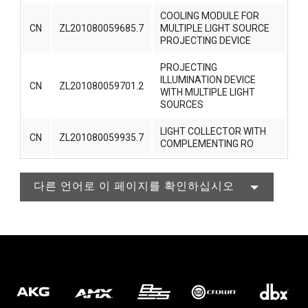
COOLING MODULE FOR
CN
ZL201080059685.7
MULTIPLE LIGHT SOURCE
PROJECTING DEVICE
PROJECTING
ILLUMINATION DEVICE
CN
ZL201080059701.2
WITH MULTIPLE LIGHT
SOURCES
LIGHT COLLECTOR WITH
CN
ZL201080059935.7
COMPLEMENTING RO
다른 언어로 이 페이지를 확인하십시오