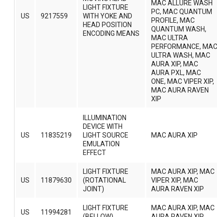
MAC ALLURE WASH
LIGHT FIXTURE
PC, MAC QUANTUM
US
9217559
WITH YOKE AND
PROFILE, MAC
HEAD POSITION
QUANTUM WASH,
ENCODING MEANS
MAC ULTRA
PERFORMANCE, MA
ULTRA WASH, MAC
AURA XIP, MAC
AURA PXL, MAC
ONE, MAC VIPER XIP,
MAC AURA RAVEN
XIP
ILLUMINATION
DEVICE WITH
US
11835219
LIGHT SOURCE
MAC AURA XIP
EMULATION
EFFECT
LIGHT FIXTURE
MAC AURA XIP, MAC
US
11879630
(ROTATIONAL
VIPER XIP, MAC
JOINT)
AURA RAVEN XIP
LIGHT FIXTURE
MAC AURA XIP, MAC
US
11994281
(BELLOW)
AURA RAVEN XIP