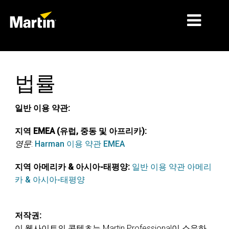
시장
법률
제품 유형
제품 라인업
일반 이용 약관:
뉴스
지역 EMEA (유럽, 중동 및 아프리카):
영문
:
Harman 이용 약관 EMEA
회사 소개
지역 아메리카 & 아시아-태평양:
일반 이용 약관 아메리
학습
카 & 아시아-태평양
지원
저작권:
이 웹사이트의 콘텐츠는 Martin Professional이 소유하