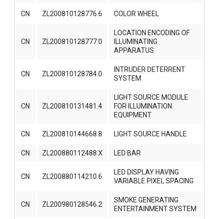
CN
ZL200810128776.6
COLOR WHEEL
LOCATION ENCODING OF
CN
ZL200810128777.0
ILLUMINATING
APPARATUS
INTRUDER DETERRENT
CN
ZL200810128784.0
SYSTEM
LIGHT SOURCE MODULE
CN
ZL200810131481.4
FOR ILLUMINATION
EQUIPMENT
CN
ZL200810144668.8
LIGHT SOURCE HANDLE
CN
ZL200880112488.X
LED BAR
LED DISPLAY HAVING
CN
ZL200880114210.6
VARIABLE PIXEL SPACING
SMOKE GENERATING
CN
ZL200980128546.2
ENTERTAINMENT SYSTEM