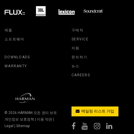
제품
구매처
소프트웨어
SERVICE
지원
DOWNLOADS
문의하기
WARRANTY
뉴스
CAREERS
메일링 리스트 가입
© 2026
HARMAN
모든 권리 보유.
개인정보 보호정책
|
이용 약관
|
Legal
|
Sitemap