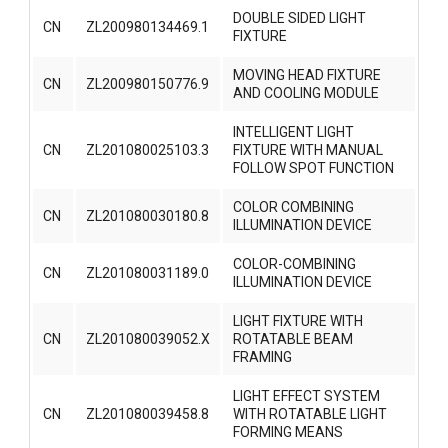
DOUBLE SIDED LIGHT
CN
ZL200980134469.1
FIXTURE
MOVING HEAD FIXTURE
CN
ZL200980150776.9
AND COOLING MODULE
INTELLIGENT LIGHT
CN
ZL201080025103.3
FIXTURE WITH MANUAL
FOLLOW SPOT FUNCTION
COLOR COMBINING
CN
ZL201080030180.8
ILLUMINATION DEVICE
COLOR-COMBINING
CN
ZL201080031189.0
ILLUMINATION DEVICE
LIGHT FIXTURE WITH
CN
ZL201080039052.X
ROTATABLE BEAM
FRAMING
LIGHT EFFECT SYSTEM
CN
ZL201080039458.8
WITH ROTATABLE LIGHT
FORMING MEANS