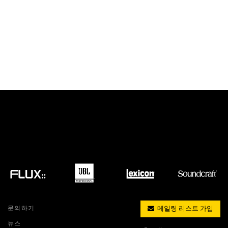
문의하기
메일링 리스트 가입
뉴스