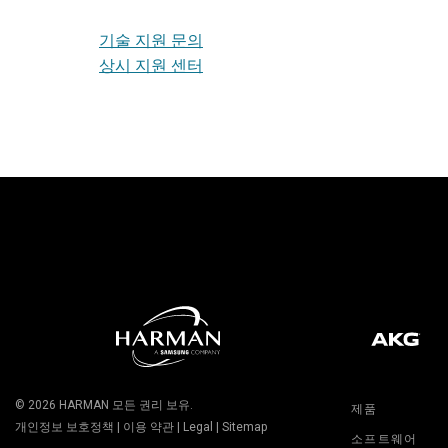
기술 지원 문의
상시 지원 센터
© 2026
HARMAN
모든 권리 보유.
제품
개인정보 보호정책
|
이용 약관
|
Legal
|
Sitemap
소프트웨어