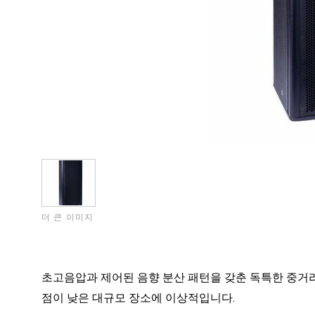
더 큰 이미지
초고음압과 제어된 음향 분산 패턴을 갖춘 독특한 중거리
점이 낮은 대규모 장소에 이상적입니다.