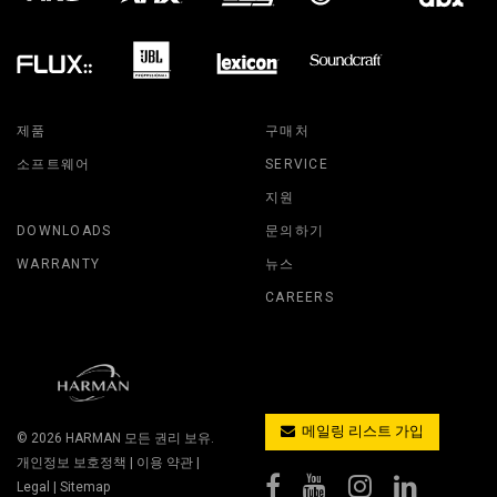
제품
구매처
소프트웨어
SERVICE
지원
DOWNLOADS
문의하기
WARRANTY
뉴스
CAREERS
메일링 리스트 가입
© 2026
HARMAN
모든 권리 보유.
개인정보 보호정책
|
이용 약관
|
Legal
|
Sitemap