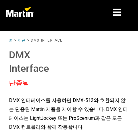
시장
홈
>
제품
>
DMX INTERFACE
제품 유형
DMX
제품 라인업
Interface
뉴스
단종됨
회사 소개
DMX 인터페이스를 사용하면 DMX-512와 호환되지 않
학습
는 단종된 Martin 제품을 제어할 수 있습니다. DMX 인터
지원
페이스는 LightJockey 또는 ProScenium과 같은 모든
DMX 컨트롤러와 함께 작동합니다.