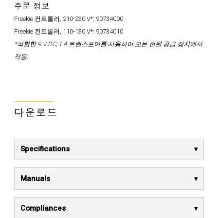
주문 정보
Freekie 컨트롤러, 210-230 V*:
90734000
Freekie 컨트롤러, 110-130 V*:
90734010
*적합한 9 V DC, 1 A 트랜스포머를 사용하여 모든 전원 공급 장치에서
작동
:
다운로드
Specifications
Manuals
Compliances