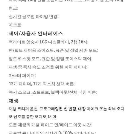
뱅크:
실시간 글로벌 타이밍 변경:
매크로:
제어/사용자 인터페이스
백라이트 영숫자 LCD 디스플레이, 2행 16자:
팬/틸트 제어용 조이스틱, 표준 및 정밀 제어 모드:
팔로우 스팟 모드, 표준 및 정밀 조이스틱 제어:
재생 중 즉시 속도 조정을 위한 피치 페이더:
마스터 페이더:
12개 페이더, 12개 픽스처 선택 버튼:
즉시 스모크, 스트로브, 블랙아웃/전체 디밍 버튼:
재생
재생 트리거 옵션:
프로그래밍된 씬 변경, 내장 마이크 또는 외부 오디
오 신호를 통한 오디오, MIDI
모든 재생의 개별 페이드 인/페이드 아웃 시간:
글로벌 큐 타이밍의 실시간 0-100% 오버라이드: