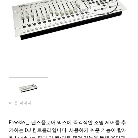
더 큰 이미지
Freekie는 댄스플로어 믹스에 즉각적인 조명 제어를 추
가하는 DJ 컨트롤러입니다. 사용하기 쉬운 기능이 탑재
된 Freekie는 피치 및 팬/틸트 제어 기능을 통해 음악과