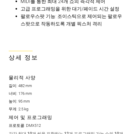
MIDI를 통한 최대 24개 쇼의 즉각적 제어
고급 프로그래밍을 위한 대기/페이드 시간 설정
팔로우스팟 기능: 조이스틱으로 제어되는 팔로우
스팟으로 작동하도록 개별 픽스처 격리
상세 정보
물리적 사양
길이:
482 mm
너비:
176 mm
높이:
95 mm
무게:
2.5 kg
제어 및 프로그래밍
프로토콜:
DMX512
각각 최대 10개 씬을 포함하는 12개 프로그래밍 가능 쇼의 10개