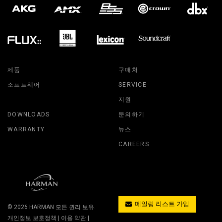
제품
구매처
소프트웨어
SERVICE
지원
DOWNLOADS
문의하기
WARRANTY
뉴스
CAREERS
메일링 리스트 가입
© 2026
HARMAN
모든 권리 보유.
개인정보 보호정책
|
이용 약관
|