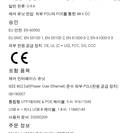
일반 전류:
0.4 A
제어 유닛 전압:
외부 PSU의 POE를 통한 48 V DC
승인
EU 안전:
EN 60950
EU EMC:
EN 55103-1, EN 55103-2, EN 61000-3-2, EN 61000-3-3
외부 전원 공급 장치:
CE, UL (C + US), FCC, GS, CCC
포함 품목
제어 인터페이스 유닛:
IEEE 802.3af(Power Over Ethernet) 준수 외부 PSU(전원 공급 장치):
06190007
통합형 UTP 데이터 & POE 케이블, 5 m:
91611045
USB A ~ 미니 USB B 케이블, 1.8 m:
11840149
사용자 문서:
35000209
주문 정보