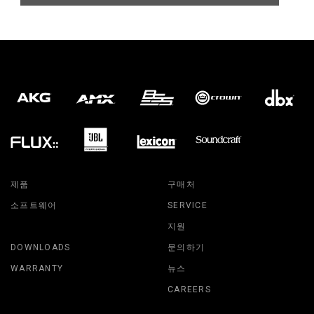
제품
구매처
소프트웨어
SERVICE
지원
DOWNLOADS
문의하기
WARRANTY
뉴스
CAREERS