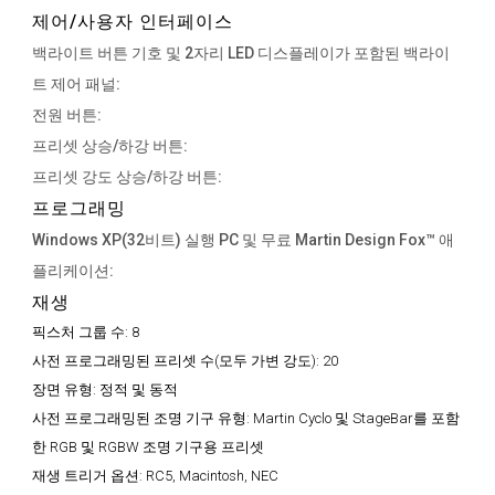
제어/사용자 인터페이스
백라이트 버튼 기호 및 2자리 LED 디스플레이가 포함된 백라이
트 제어 패널:
전원 버튼:
프리셋 상승/하강 버튼:
프리셋 강도 상승/하강 버튼:
프로그래밍
Windows XP(32비트) 실행 PC 및 무료 Martin Design Fox™ 애
플리케이션:
재생
픽스처 그룹 수:
8
사전 프로그래밍된 프리셋 수(모두 가변 강도):
20
장면 유형:
정적 및 동적
사전 프로그래밍된 조명 기구 유형:
Martin Cyclo 및 StageBar를 포함
한 RGB 및 RGBW 조명 기구용 프리셋
재생 트리거 옵션:
RC5, Macintosh, NEC