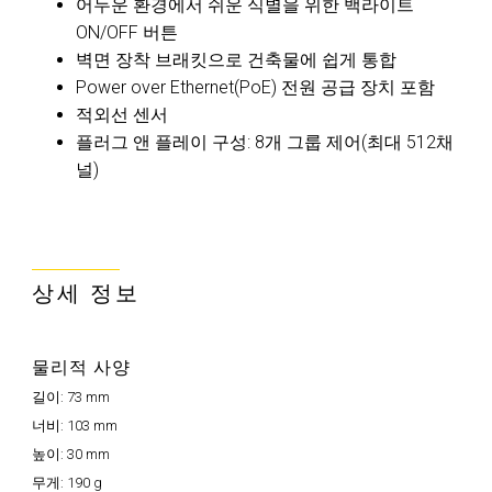
어두운 환경에서 쉬운 식별을 위한 백라이트
ON/OFF 버튼
벽면 장착 브래킷으로 건축물에 쉽게 통합
Power over Ethernet(PoE) 전원 공급 장치 포함
적외선 센서
플러그 앤 플레이 구성: 8개 그룹 제어(최대 512채
널)
상세 정보
물리적 사양
길이:
73 mm
너비:
103 mm
높이:
30 mm
무게:
190 g