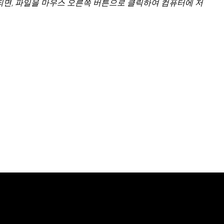
되면, 파일을 마우스 오른쪽 버튼으로 클릭하여 컴퓨터에 저