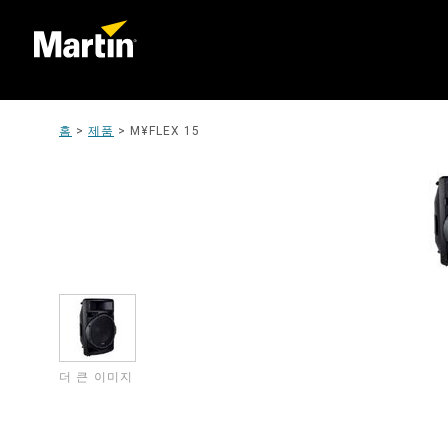
홈
>
제품
>
M¥FLEX 15
더 큰 이미지