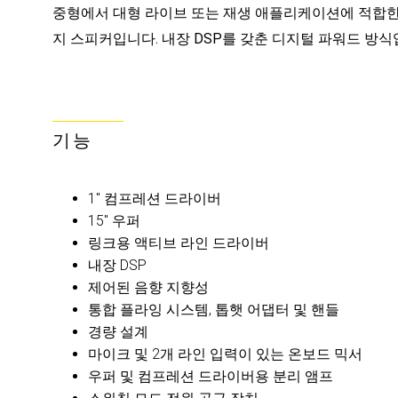
중형에서 대형 라이브 또는 재생 애플리케이션에 적합한 
지 스피커입니다. 내장 DSP를 갖춘 디지털 파워드 방식
기능
1" 컴프레션 드라이버
15" 우퍼
링크용 액티브 라인 드라이버
내장 DSP
제어된 음향 지향성
통합 플라잉 시스템, 톱햇 어댑터 및 핸들
경량 설계
마이크 및 2개 라인 입력이 있는 온보드 믹서
우퍼 및 컴프레션 드라이버용 분리 앰프