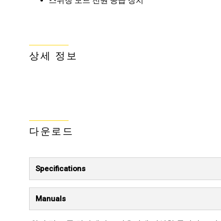
스위칭 모드 전원 공급 장치
상세 정보
다운로드
Specifications
Manuals