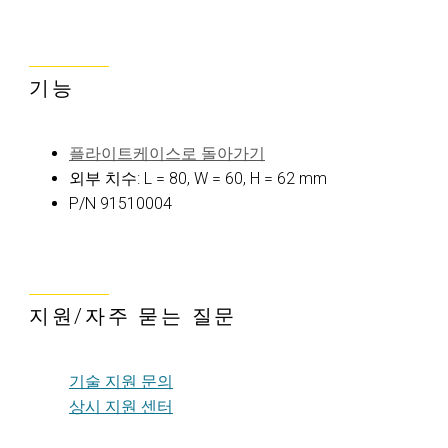
기능
플라이트케이스로 돌아가기
외부 치수: L = 80, W = 60, H = 62 mm
P/N 91510004
지원/자주 묻는 질문
기술 지원 문의
상시 지원 센터