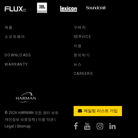
제품
구매처
소프트웨어
SERVICE
지원
DOWNLOADS
문의하기
WARRANTY
뉴스
CAREERS
메일링 리스트 가입
© 2026
HARMAN
모든 권리 보유.
개인정보 보호정책
|
이용 약관
|
Legal
|
Sitemap