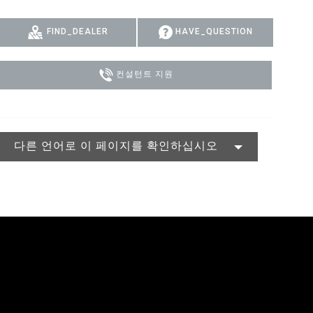
MAC VIPER
P3 POWERPORT LEGACY MODELS
VDO DOTRON
규정 준수
FIND_DEALER
HAVE_QUESTION
MAC VIPER LEGACY MODELS
VDO FATRON
지원 로그인
컨설턴트 지원
VDO SCEPTRON
다른 언어로 이 페이지를 확인하십시오