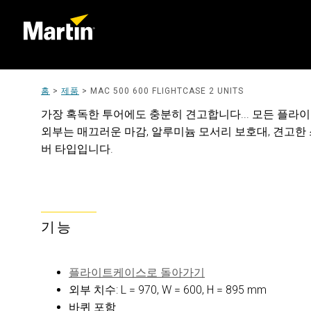
홈
>
제품
>
MAC 500 600 FLIGHTCASE 2 UNITS
가장 혹독한 투어에도 충분히 견고합니다... 모든 플라이
외부는 매끄러운 마감, 알루미늄 모서리 보호대, 견고한 스
버 타입입니다.
기능
플라이트케이스로 돌아가기
외부 치수: L = 970, W = 600, H = 895 mm
바퀴 포함