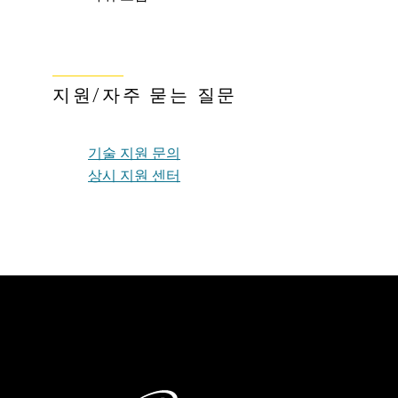
지원/자주 묻는 질문
기술 지원 문의
상시 지원 센터