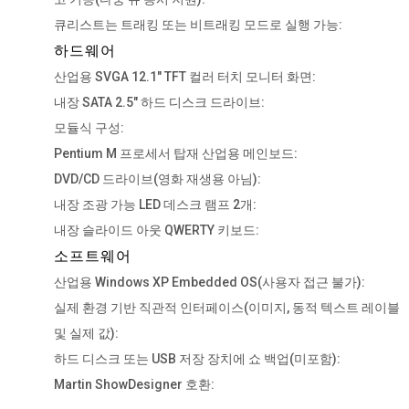
큐리스트는 트래킹 또는 비트래킹 모드로 실행 가능:
하드웨어
산업용 SVGA 12.1" TFT 컬러 터치 모니터 화면:
내장 SATA 2.5" 하드 디스크 드라이브:
모듈식 구성:
Pentium M 프로세서 탑재 산업용 메인보드:
DVD/CD 드라이브(영화 재생용 아님):
내장 조광 가능 LED 데스크 램프 2개:
내장 슬라이드 아웃 QWERTY 키보드:
소프트웨어
산업용 Windows XP Embedded OS(사용자 접근 불가):
실제 환경 기반 직관적 인터페이스(이미지, 동적 텍스트 레이블
및 실제 값):
하드 디스크 또는 USB 저장 장치에 쇼 백업(미포함):
Martin ShowDesigner 호환: