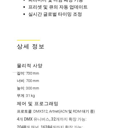
프리셋 및 큐의 자동 업데이트
실시간 글로벌 타이밍 조정
상세 정보
물리적 사양
길이:
730 mm
너비:
700 mm
높이:
300 mm
무게:
31 kg
제어 및 프로그래밍
프로토콜:
DMX512, Artnet(ACN 및 RDM 대기 중)
4개 DMX 유니버스, 32개까지 확장 가능:
2048개 채널, 16384개까지 확장 가능: