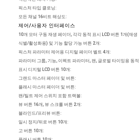
픽스처 타입 클로닝:
모든 채널 16비트 해상도:
제어/사용자 인터페이스
10개 모터 구동 재생 페이더, 각각 동적 표시 LCD 버튼 1개(재생
식별/활성화용) 및 기능 할당 가능 버튼 2개:
픽스처 파라미터 제어용 디지털 페이더 벨트 4개:
파라미터 그룹, 기능, 이펙트 파라미터, 팬, 글로벌 타이밍용 동적
표시 디지털 LCD 버튼 10개:
그랜드 마스터 페이더 및 버튼:
플래시 마스터 페이더 및 버튼:
팬/틸트 제어 스위치 포함 트랙볼:
뷰 버튼 16개, 뷰 스크롤 버튼 2개:
블라인드/프리뷰 버튼:
일시 정지/뒤로 버튼 10개:
고 버튼 10개:
플래시 버튼 10개: