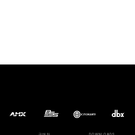
구매처
DOWNLOADS