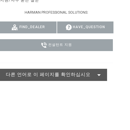
지원/자주 묻는 질문
MAC VIPER
P3 POWERPORT LEGACY MODELS
VDO DOTRON
규정 준수
HARMAN PROFESSIONAL SOLUTIONS:
MAC VIPER LEGACY MODELS
VDO FATRON
지원 로그인
FIND_DEALER
HAVE_QUESTION
VDO SCEPTRON
컨설턴트 지원
다른 언어로 이 페이지를 확인하십시오