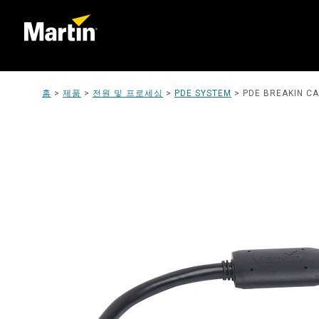
홈
>
제품
>
전원 및 프로세싱
>
PDE SYSTEM
>
PDE BREAKIN C