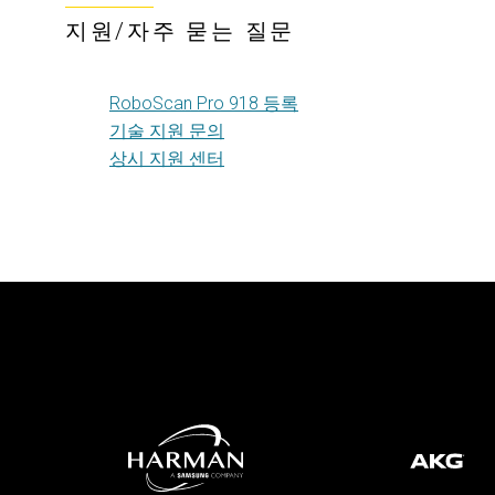
지원/자주 묻는 질문
RoboScan Pro 918 등록
기술 지원 문의
상시 지원 센터