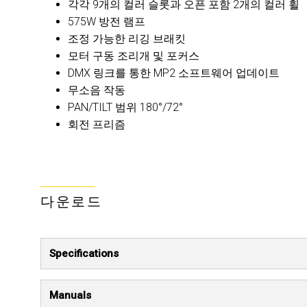
각각 9개의 컬러 슬롯과 오픈 포함 2개의 컬러 휠
575W 방전 램프
조정 가능한 리깅 브래킷
모터 구동 조리개 및 포커스
DMX 링크를 통한 MP2 소프트웨어 업데이트
무소음 작동
PAN/TILT 범위 180°/72°
회전 프리즘
다운로드
Specifications
Manuals