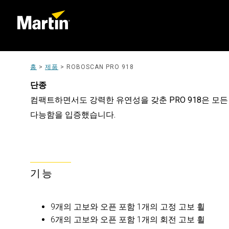
홈
>
제품
>
ROBOSCAN PRO 918
단종
컴팩트하면서도 강력한 유연성을 갖춘 PRO 918은 모
다능함을 입증했습니다.
기능
9개의 고보와 오픈 포함 1개의 고정 고보 휠
6개의 고보와 오픈 포함 1개의 회전 고보 휠