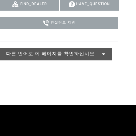
FIND_DEALER
HAVE_QUESTION
MAC VIPER
P3 POWERPORT LEGACY MODELS
VDO DOTRON
규정 준수
MAC VIPER LEGACY MODELS
VDO FATRON
지원 로그인
컨설턴트 지원
VDO SCEPTRON
다른 언어로 이 페이지를 확인하십시오