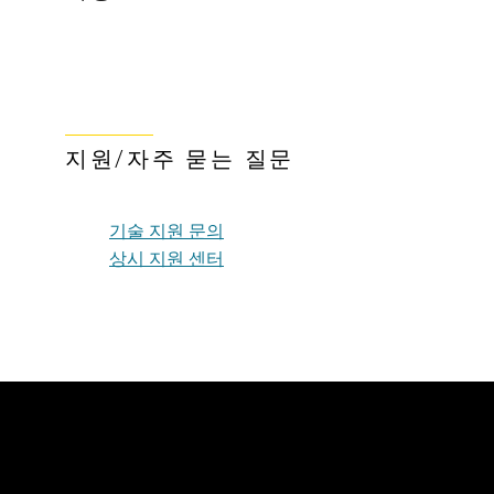
지원/자주 묻는 질문
기술 지원 문의
상시 지원 센터