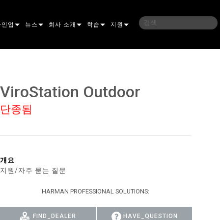
라인업
뉴스
회사 소개
학습
지원
밍
사례 연구
연혁
교육
문의하기
언
언론 자료
지속 가능성
학습 세션
상시 지원 센터
ViroStation Outdoor
ELP ELLIPSOIDAL
구매처
컨설턴트 포털
단종됨
이브리드
이달
브 & 블라인더
ELP FRESNEL
ERA PERFORMANCE
소프트웨어
조명
조명
ELP PAR
ERA PROFILE
EXTERIOR DOT PRO
펌웨어
 조명
 컨트롤러
ERA WASH
익스테리어 리니어 프로
MAC AURA
다운로드
개요
지원/자주 묻는 질문
 프로젝션
RPORTS
웨어 도구
LA
외부 프로젝션
MAC ENCORE
보증
HARMAN PROFESSIONAL SOLUTIONS:
IVE DOTS
RPORTS LEGACY MODELS
 도구
외장 세척 프로
MAC ONE
P3 SYSTEM CONTROLLER
제품 등록
YSTEM
MAC ULTRA
P3 POWERPORT
VDO ATOMIC
서비스
FIND_DEALER
HAVE_QUESTION