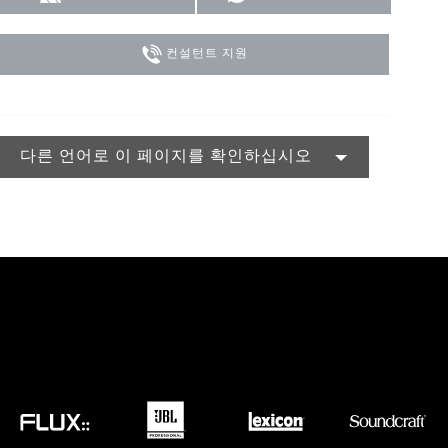
MAC VIPER
P3 POWERPORT LEGACY MODELS
VDO DOTRON
규정 준수
컨설턴트 지원
MAC VIPER LEGACY MODELS
VDO FATRON
지원 로그인
VDO SCEPTRON
다른 언어로 이 페이지를 확인하십시오