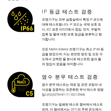
IP 등급 테스트 검증:
조명기구는 외부 실험실에서 특정 IP 코드에
대해 테스트됩니다. IP 코드는 국제 보호 표
시, IEC 표준 60529로서 침입, 먼지, 우발적
접촉 및 물에 대한 보호 등급을 분류하고 평
가합니다.
모든 Martin Exterior 조명기구는 최소 IP 66 등
급을 받았으며, 이는 완전한 방진 및 모든 각
도에서 강력한 물 분사로 테스트한 결과 물
의 침입이 없음을 의미합니다.
염수 분무 테스트 검증:
염수 분무 테스트는 재료 및 표면 코팅의 내
식성을 검증하는 표준화된 부식 테스트 방법
입니다(ASTM B117/ ISO12944).
조명기구는 밀폐된 테스트 챔버에서 테스트
되며, 이 챔버에서는 35°C의 주변 온도에서