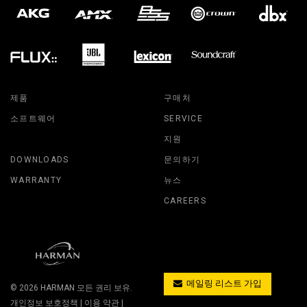
제품
구매처
소프트웨어
SERVICE
지원
DOWNLOADS
문의하기
WARRANTY
뉴스
CAREERS
메일링 리스트 가입
© 2026
HARMAN
모든 권리 보유.
개인정보 보호정책
|
이용 약관
|