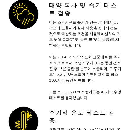
태양 복사 및 습기 테스
트 검증:
이는 조명기구를 습기가 있는 상태에서 UV
광선에 노출시켜 실제 사용 환경에서 견딜
것으로 예상되는 조건을 시뮬레이션하여 기
후 노화 효과(온도, 습도 및/또는 습윤)를 재
현하는 방법입니다.
이는 ISO 4892-2 가속 노화 표준에 따른 주기
적 테스트로서, 조명기구가 102분 동안 건조
된 후 18분 동안 물 분무에 노출되며, 두 주기
모두 Xenon UV 노출이 진행되고 이를 최소
2500시간 동안 반복합니다.
모든 Martin Exterior 조명기구는 이 가속 수명
테스트를 통과했습니다.
주기적 온도 테스트 검
증:
조명기구는 -20° 섭씨에서 +55° 섭씨까지 온