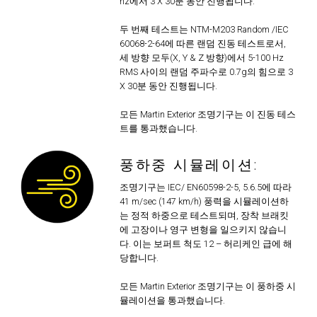
hz에서 3 X 30분 동안 진행됩니다.
두 번째 테스트는 NTM-M203 Random /IEC
60068-2-64에 따른 랜덤 진동 테스트로서,
세 방향 모두(X, Y & Z 방향)에서 5-100 Hz
RMS 사이의 랜덤 주파수로 0.7g의 힘으로 3
X 30분 동안 진행됩니다.
모든 Martin Exterior 조명기구는 이 진동 테스
트를 통과했습니다.
풍하중 시뮬레이션:
조명기구는 IEC/ EN60598-2-5, 5.6.5에 따라
41 m/sec (147 km/h) 풍력을 시뮬레이션하
는 정적 하중으로 테스트되며, 장착 브래킷
에 고장이나 영구 변형을 일으키지 않습니
다. 이는 보퍼트 척도 12 – 허리케인 급에 해
당합니다.
모든 Martin Exterior 조명기구는 이 풍하중 시
뮬레이션을 통과했습니다.