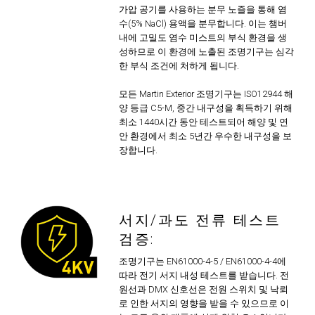
가압 공기를 사용하는 분무 노즐을 통해 염
수(5% NaCl) 용액을 분무합니다. 이는 챔버
내에 고밀도 염수 미스트의 부식 환경을 생
성하므로 이 환경에 노출된 조명기구는 심각
한 부식 조건에 처하게 됩니다.
모든 Martin Exterior 조명기구는 ISO12944 해
양 등급 C5-M, 중간 내구성을 획득하기 위해
최소 1440시간 동안 테스트되어 해양 및 연
안 환경에서 최소 5년간 우수한 내구성을 보
장합니다.
서지/과도 전류 테스트
검증:
조명기구는 EN61000-4-5 / EN61000-4-4에
따라 전기 서지 내성 테스트를 받습니다. 전
원선과 DMX 신호선은 전원 스위치 및 낙뢰
로 인한 서지의 영향을 받을 수 있으므로 이