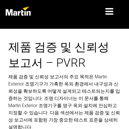
시장
제품 검증 및 신뢰성
제품 유형
보고서 – PVRR
제품 라인업
뉴스
제품 검증 및 신뢰성 보고서의 주요 목적은 Martin
Exterior 조명기구가 가혹한 옥외 환경에서 내구성과 신
회사 소개
뢰성을 확보하도록 어떻게 설계되고 테스트되는지를 입
학습
증하는 것입니다. 조명 디자이너는 이 문서를 통해
Martin Exterior 조명기구를 영구 옥외 설치에 안심하고
지원
지정할 수 있습니다. 다음 섹션에서는 제품 검증 및 신뢰
성 보고서에 포함된 가장 중요한 테스트 표준을 상세히
설명합니다.