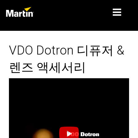
시장
VDO Dotron 디퓨저 &
제품 유형
렌즈 액세서리
제품 라인업
뉴스
회사 소개
학습
지원