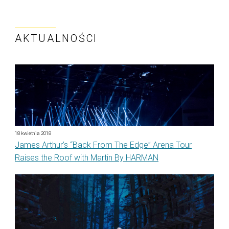
AKTUALNOŚCI
18 kwietnia 2018
James Arthur’s “Back From The Edge” Arena Tour
Raises the Roof with Martin By HARMAN