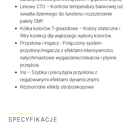
Liniowy CTO – Kontrola temperatury barwowej od
światła dziennego do tunstenu i rozszerzenie
palety CMY
Kółka kolorów 7-gniazdowe – Kolory statyczne i
filtry korekcji dla większego wyboru kolorów
Przysłona i migacz - Połączony system
przysłony/migacza z efektami intensywności,
natychmiastowe wygaszenie/otwarcie i płynne
przejścia
Iris – Szybka i precyzyjna przysłona z
regulowanymi efektami dynamicznymi
Różnorodne efekty stroboskopowe
SPECYFIKACJE