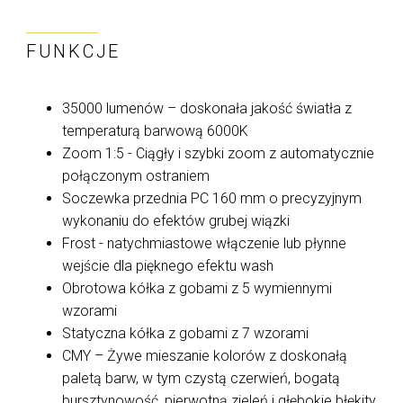
FUNKCJE
35000 lumenów – doskonała jakość światła z
temperaturą barwową 6000K
Zoom 1:5 - Ciągły i szybki zoom z automatycznie
połączonym ostraniem
Soczewka przednia PC 160 mm o precyzyjnym
wykonaniu do efektów grubej wiązki
Frost - natychmiastowe włączenie lub płynne
wejście dla pięknego efektu wash
Obrotowa kółka z gobami z 5 wymiennymi
wzorami
Statyczna kółka z gobami z 7 wzorami
CMY – Żywe mieszanie kolorów z doskonałą
paletą barw, w tym czystą czerwień, bogatą
bursztynowość, pierwotną zieleń i głębokie błękity