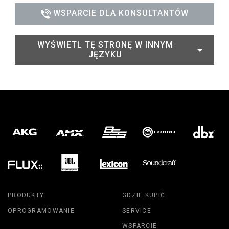
WSPARCIE DLA KONSULTANTÓW
WYŚWIETL TĘ STRONĘ W INNYM
JĘZYKU
PRODUKTY
GDZIE KUPIĆ
OPROGRAMOWANIE
SERVICE
WSPARCIE