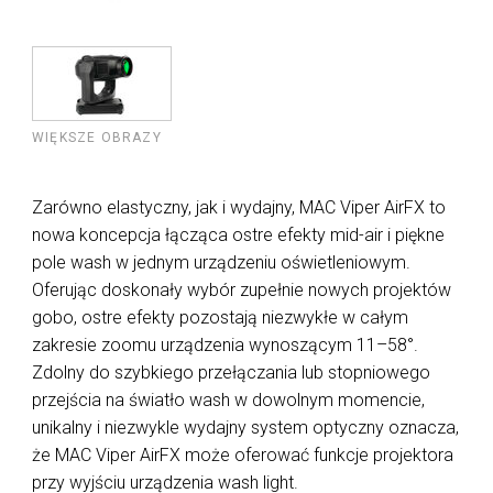
WIĘKSZE OBRAZY
Zarówno elastyczny, jak i wydajny, MAC Viper AirFX to
nowa koncepcja łącząca ostre efekty mid-air i piękne
pole wash w jednym urządzeniu oświetleniowym.
Oferując doskonały wybór zupełnie nowych projektów
gobo, ostre efekty pozostają niezwykłe w całym
zakresie zoomu urządzenia wynoszącym 11–58°.
Zdolny do szybkiego przełączania lub stopniowego
przejścia na światło wash w dowolnym momencie,
unikalny i niezwykle wydajny system optyczny oznacza,
że MAC Viper AirFX może oferować funkcje projektora
przy wyjściu urządzenia wash light.