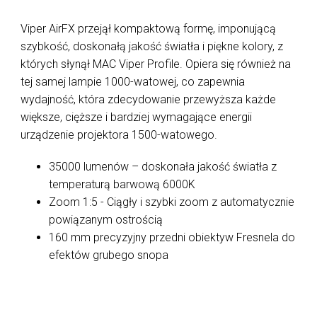
Viper AirFX przejął kompaktową formę, imponującą
szybkość, doskonałą jakość światła i piękne kolory, z
których słynął MAC Viper Profile. Opiera się również na
tej samej lampie 1000-watowej, co zapewnia
wydajność, która zdecydowanie przewyższa każde
większe, cięższe i bardziej wymagające energii
urządzenie projektora 1500-watowego.
35000 lumenów – doskonała jakość światła z
temperaturą barwową 6000K
Zoom 1:5 - Ciągły i szybki zoom z automatycznie
powiązanym ostrością
160 mm precyzyjny przedni obiektyw Fresnela do
efektów grubego snopa