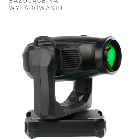
BAZUJĄCE NA
WYŁADOWANIU
I
I