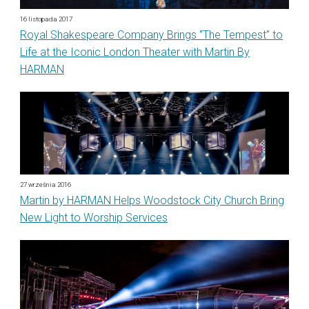
16 listopada 2017
Royal Shakespeare Company Brings “The Tempest” to
Life at the Iconic London Theater with Martin By
HARMAN
27 września 2016
Martin by HARMAN Helps Woodstock City Church Bring
New Light to Worship Services