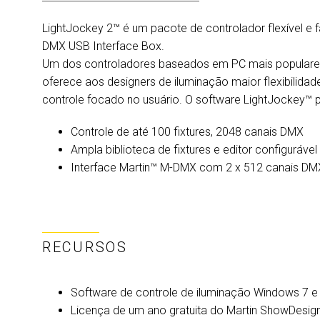
LightJockey 2™ é um pacote de controlador flexível e 
DMX USB Interface Box.
Um dos controladores baseados em PC mais populares 
oferece aos designers de iluminação maior flexibilida
controle focado no usuário. O software LightJockey™
Controle de até 100 fixtures, 2048 canais DMX
Ampla biblioteca de fixtures e editor configurável
Interface Martin™ M-DMX com 2 x 512 canais DM
RECURSOS
Software de controle de iluminação Windows 7 e 
Licença de um ano gratuita do Martin ShowDesigne