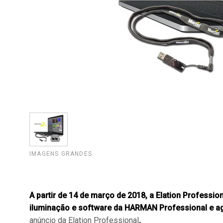
IMAGENS GRANDES
A partir de 14 de março de 2018, a Elation Professio
iluminação e software da HARMAN Professional e ag
anúncio da E
lation Professional
.