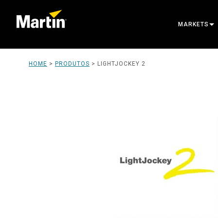
MARKETS
ARCHITECT
HOME
>
PRODUTOS
>
LIGHTJOCKEY 2
ENTERTAIN
CREATE TH