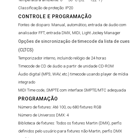
Classificação de proteção:
IP20
CONTROLE E PROGRAMAÇÃO
Fontes de disparo:
Manual, automático, entrada de áudio com
analisador FFT, entrada DMX, MIDI, Light Jockey Manager
Opções de sincronização de timecode da lista de cues
(CLTCS)
Temporizador interno, incluindo relógio de 24 horas
Timecode de CD de áudio a partir de unidade CD-ROM
Áudio digital (MP3, WAV, etc.) timecode usando player de mídia
integrado
MIDI Time code, SMPTE com interface SMPTE/MTC adequada
PROGRAMAÇÃO
Número de fixtures:
Até 100, ou 680 fixtures RGB
Número de Universos DMX:
4
Biblioteca de fixtures:
Todos os fixtures Martin (DMX), perfis
definidos pelo usuário para fixtures não-Martin, perfis DMX