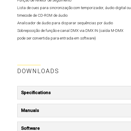
Função de refletor de seguimento
Lista de cues para sincronização com temporizador, áudio digital ou
timecode de CD-ROM de áudio
Analisador de áudio para disparar sequências por áudio
Sobreposição de função e canal DMX via DMX IN (saída M-DMX
pode ser convertida para entrada em software)
DOWNLOADS
Specifications
Manuals
Software