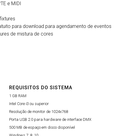
PTE e MIDI
ixtures
atuito para download para agendamento de eventos
tures de mistura de cores
REQUISITOS DO SISTEMA
1 GB RAM
Intel Core i3 ou superior
Resolução de monitor de 1024x768
Porta USB 2.0 para hardware de interface DMX
500 MB de espaço em disco disponível
Windows 7, 8, 10