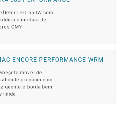
efletor LED 550W com
oldura e mistura de
ores CMY
MAC ENCORE PERFORMANCE WRM
abeçote móvel de
ualidade premium com
uz quente e borda bem
efinida