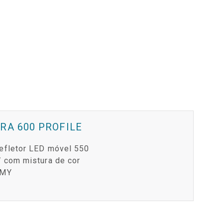
RA 600 PROFILE
efletor LED móvel 550
 com mistura de cor
MY