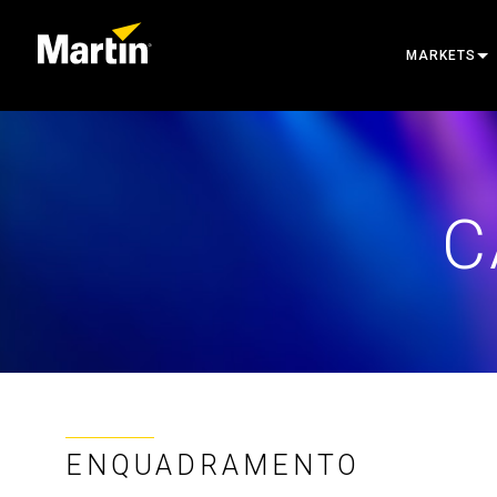
MARKETS
ARCHITECT
ENTERTAIN
C
CREATE TH
ENQUADRAMENTO