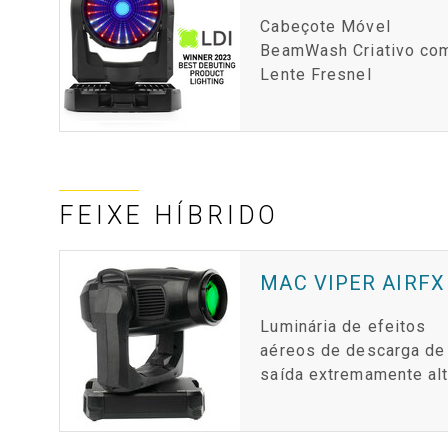
Cabeçote Móvel
BeamWash Criativo co
Lente Fresnel
FEIXE HÍBRIDO
MAC VIPER AIRFX
Luminária de efeitos
aéreos de descarga de
saída extremamente al