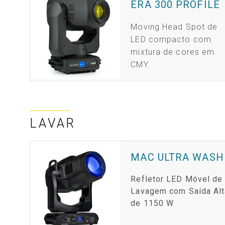
ERA 300 PROFILE
Moving Head Spot de
LED compacto com
mixtura de cores em
CMY.
LAVAR
MAC ULTRA WASH
Refletor LED Móvel de
Lavagem com Saída Alt
de 1150 W