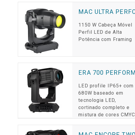
MAC ULTRA PER
1150 W Cabeça Móvel
Perfil LED de Alta
Potência com Framing
ERA 700 PERFOR
LED profile IP65+ com
680W baseado em
tecnologia LED,
cortinado completo e
mistura de cores CMY
MAC ENCORE TW