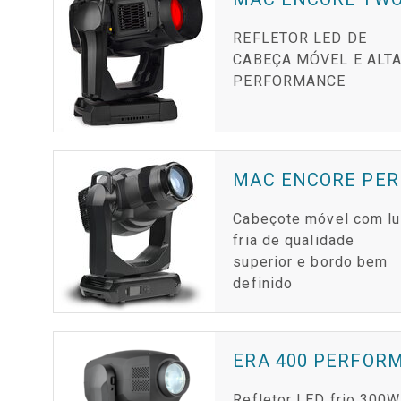
REFLETOR LED DE
CABEÇA MÓVEL E ALT
PERFORMANCE
MAC ENCORE PE
Cabeçote móvel com l
fria de qualidade
superior e bordo bem
definido
ERA 400 PERFOR
Refletor LED frio 300W