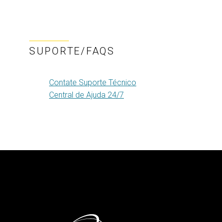
SUPORTE/FAQS
Contate Suporte Técnico
Central de Ajuda 24/7