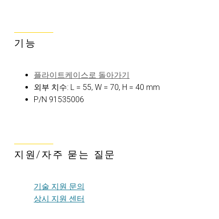
기능
플라이트케이스로 돌아가기
외부 치수: L = 55, W = 70, H = 40 mm
P/N 91535006
지원/자주 묻는 질문
기술 지원 문의
상시 지원 센터