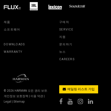
제품
구매처
소프트웨어
SERVICE
지원
DOWNLOADS
문의하기
WARRANTY
뉴스
CAREERS
메일링 리스트 가입
© 2026
HARMAN
모든 권리 보유.
개인정보 보호정책
|
이용 약관
|
Legal
|
Sitemap