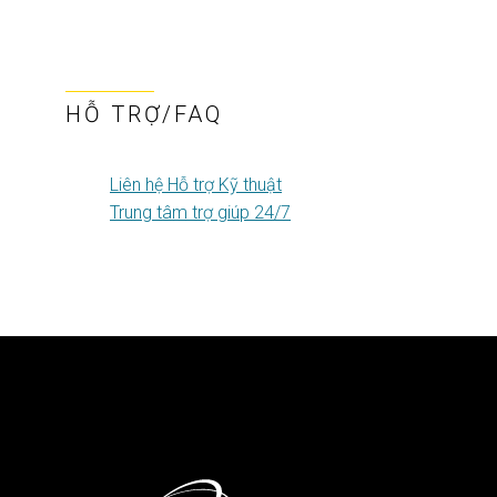
HỖ TRỢ/FAQ
Liên hệ Hỗ trợ Kỹ thuật
Trung tâm trợ giúp 24/7