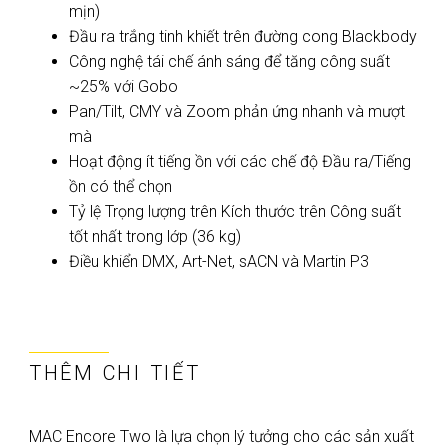
mịn)
Đầu ra trắng tinh khiết trên đường cong Blackbody
Công nghệ tái chế ánh sáng để tăng công suất
~25% với Gobo
Pan/Tilt, CMY và Zoom phản ứng nhanh và mượt
mà
Hoạt động ít tiếng ồn với các chế độ Đầu ra/Tiếng
ồn có thể chọn
Tỷ lệ Trọng lượng trên Kích thước trên Công suất
tốt nhất trong lớp (36 kg)
Điều khiển DMX, Art-Net, sACN và Martin P3
THÊM CHI TIẾT
MAC Encore Two là lựa chọn lý tưởng cho các sản xuất