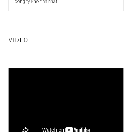
công ty khó tính nhất
VIDEO