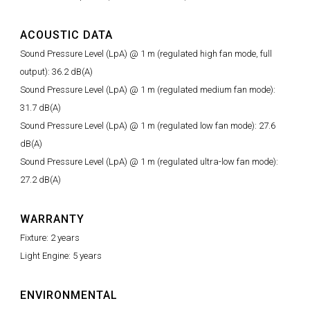
ACOUSTIC DATA
Sound Pressure Level (LpA) @ 1 m (regulated high fan mode, full
output): 36.2 dB(A)
Sound Pressure Level (LpA) @ 1 m (regulated medium fan mode):
31.7 dB(A)
Sound Pressure Level (LpA) @ 1 m (regulated low fan mode): 27.6
dB(A)
Sound Pressure Level (LpA) @ 1 m (regulated ultra-low fan mode):
27.2 dB(A)
WARRANTY
Fixture: 2 years
Light Engine: 5 years
ENVIRONMENTAL