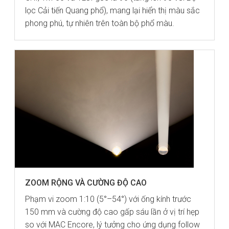
lọc Cải tiến Quang phổ), mang lại hiển thị màu sắc
phong phú, tự nhiên trên toàn bộ phổ màu.
ZOOM RỘNG VÀ CƯỜNG ĐỘ CAO
Phạm vi zoom 1:10 (5°–54°) với ống kính trước
150 mm và cường độ cao gấp sáu lần ở vị trí hẹp
so với MAC Encore, lý tưởng cho ứng dụng follow