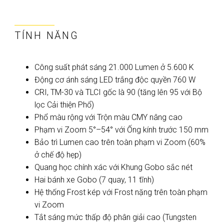
TÍNH NĂNG
Công suất phát sáng 21.000 Lumen ở 5.600 K
Động cơ ánh sáng LED trắng độc quyền 760 W
CRI, TM-30 và TLCI gốc là 90 (tăng lên 95 với Bộ
lọc Cải thiện Phổ)
Phổ màu rộng với Trộn màu CMY nâng cao
Phạm vi Zoom 5°–54° với Ống kính trước 150 mm
Bảo trì Lumen cao trên toàn phạm vi Zoom (60%
ở chế độ hẹp)
Quang học chính xác với Khung Gobo sắc nét
Hai bánh xe Gobo (7 quay, 11 tĩnh)
Hệ thống Frost kép với Frost nặng trên toàn phạm
vi Zoom
Tắt sáng mức thấp độ phân giải cao (Tungsten