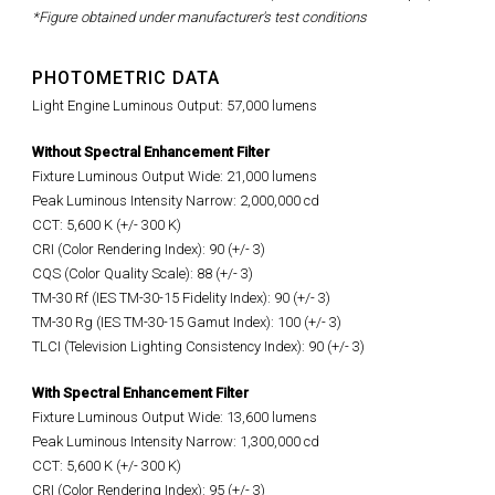
*Figure obtained under manufacturer's test conditions
PHOTOMETRIC DATA
Light Engine Luminous Output: 57,000 lumens
Without Spectral Enhancement Filter
Fixture Luminous Output Wide: 21,000 lumens
Peak Luminous Intensity Narrow: 2,000,000 cd
CCT: 5,600 K (+/- 300 K)
CRI (Color Rendering Index): 90 (+/- 3)
CQS (Color Quality Scale): 88 (+/- 3)
TM-30 Rf (IES TM-30-15 Fidelity Index): 90 (+/- 3)
TM-30 Rg (IES TM-30-15 Gamut Index): 100 (+/- 3)
TLCI (Television Lighting Consistency Index): 90 (+/- 3)
With Spectral Enhancement Filter
Fixture Luminous Output Wide: 13,600 lumens
Peak Luminous Intensity Narrow: 1,300,000 cd
CCT: 5,600 K (+/- 300 K)
CRI (Color Rendering Index): 95 (+/- 3)