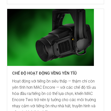
CHẾ ĐỘ HOẠT ĐỘNG VỀNG YÊN TĨŨ
Hoạt động với tiếng ồn siêu thấp — thậm chí còn
yên tĩnh hơn MAC Encore — với các chế độ tối ưu
hóa đầu ra/tiếng ồn có thể lựa chọn, khiến MAC
Encore Two trở nên lý tưởng cho các môi trường
nhạy cảm với tiếng ồn như nhà hát, truyền hình và