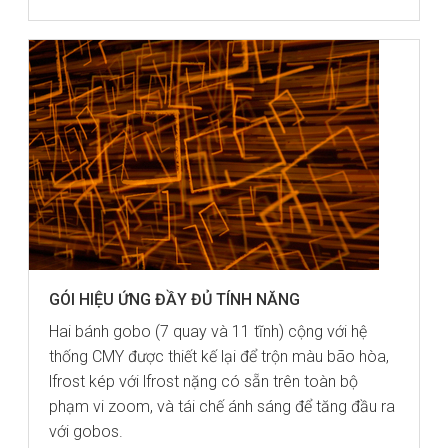
GÓI HIỆU ỨNG ĐẦY ĐỦ TÍNH NĂNG
Hai bánh gobo (7 quay và 11 tĩnh) cộng với hệ
thống CMY được thiết kế lại để trộn màu bão hòa,
lfrost kép với lfrost nặng có sẵn trên toàn bộ
phạm vi zoom, và tái chế ánh sáng để tăng đầu ra
với gobos.