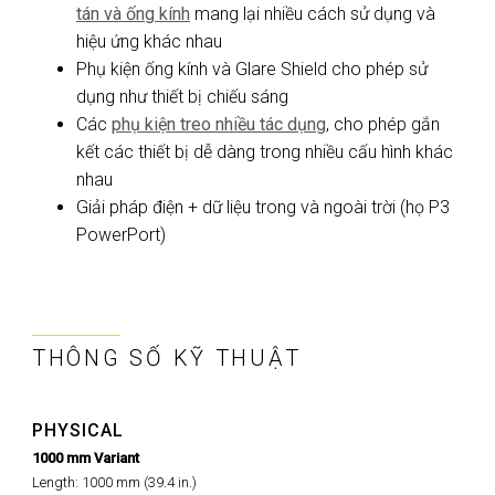
tán và ống kính
mang lại nhiều cách sử dụng và
hiệu ứng khác nhau
Phụ kiện ống kính và Glare Shield cho phép sử
dụng như thiết bị chiếu sáng
Các
phụ kiện treo nhiều tác dụng
, cho phép gắn
kết các thiết bị dễ dàng trong nhiều cấu hình khác
nhau
Giải pháp điện + dữ liệu trong và ngoài trời (họ P3
PowerPort)
THÔNG SỐ KỸ THUẬT
PHYSICAL
1000 mm Variant
Length: 1000 mm (39.4 in.)