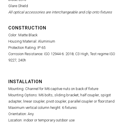
Glare Shield
All optical accessories are interchangeable and clip onto fixtures
CONSTRUCTION
Color: Matte Black
Housing Material: Aluminium
Protection Rating: IP 65
Corrosion Resistance: ISO 12944-6: 2018; C3 High, Test regime ISO
9227, 240h
INSTALLATION
Mounting: Channel for M6 captive nuts on back of fixture
Mounting Options: M6 bolts, sliding bracket, half coupler, spigot
adapter, linear coupler, pivot coupler, parallel coupler or floorstand
Maximum vertical column height: 6 fixtures
Orientation: Any
Location: indoor or temporary outdoor use