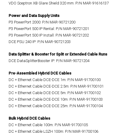
VDO Sceptron XB Glare Shield 320 mm: P/N MAR-91616137
Power and Data Supply Units
P3 PowerPort 2000: P/N MAR-90721200
P3 PowerPort 500 IP Rental: P/N MAR-90721201
P3 PowerPort 500 IP Install: P/N MAR-90721202
DCE PSU 240 IP: P/N MAR-90721203
Data Splitter & Booster for Split or Extended Cable Runs
DCE DataSplitterBooster IP: P/N MAR-90721204
Pre-Assembled Hybrid DCE Cables
DC + Ethernet Cable DCE-DCE 1m: P/N MAR-91700100
DC + Ethernet Cable DCE-DCE 2.5m: P/N MAR-91700101
DC + Ethernet Cable DCE-DCE 5m: P/N MAR-91700102
DC + Ethernet Cable DCE-DCE 10m: P/N MAR-91700103
DC + Ethernet Cable DCE-DCE 25m: P/N MAR-91700104
Bulk Hybrid DCE Cables
DC + Ethernet Cable 100m: P/N MAR-91700105
DC + Ethernet Cable LSZH 100m: P/N MAR-91700106