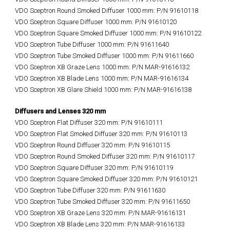
VDO Sceptron Round Smoked Diffuser 1000 mm: P/N 91610118
VDO Sceptron Square Diffuser 1000 mm: P/N 91610120
VDO Sceptron Square Smoked Diffuser 1000 mm: P/N 91610122
VDO Sceptron Tube Diffuser 1000 mm: P/N 91611640
VDO Sceptron Tube Smoked Diffuser 1000 mm: P/N 91611660
VDO Sceptron XB Graze Lens 1000 mm: P/N MAR-91616132
VDO Sceptron XB Blade Lens 1000 mm: P/N MAR-91616134
VDO Sceptron XB Glare Shield 1000 mm: P/N MAR-91616138
Diffusers and Lenses 320 mm
VDO Sceptron Flat Diffuser 320 mm: P/N 91610111
VDO Sceptron Flat Smoked Diffuser 320 mm: P/N 91610113
VDO Sceptron Round Diffuser 320 mm: P/N 91610115
VDO Sceptron Round Smoked Diffuser 320 mm: P/N 91610117
VDO Sceptron Square Diffuser 320 mm: P/N 91610119
VDO Sceptron Square Smoked Diffuser 320 mm: P/N 91610121
VDO Sceptron Tube Diffuser 320 mm: P/N 91611630
VDO Sceptron Tube Smoked Diffuser 320 mm: P/N 91611650
VDO Sceptron XB Graze Lens 320 mm: P/N MAR-91616131
VDO Sceptron XB Blade Lens 320 mm: P/N MAR-91616133