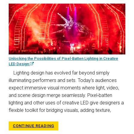
Unlocking the Possibilities of Pixel-Batten Lighting in Creative
LED Design
Lighting design has evolved far beyond simply
illuminating performers and sets. Today’s audiences
expect immersive visual moments where light, video,
and scene design merge seamlessly. Pixel‑batten
lighting and other uses of creative LED give designers a
flexible toolkit for bridging visuals, adding texture,
CONTINUE READING