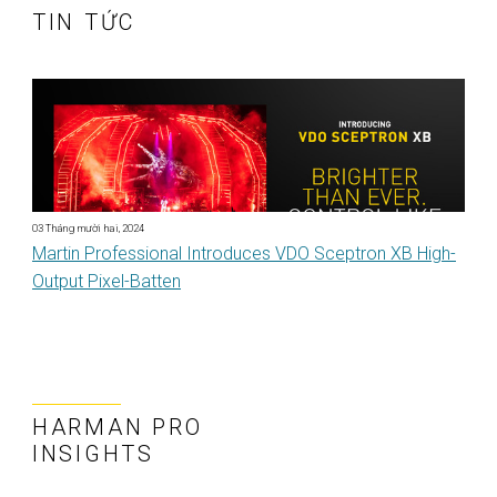
TIN TỨC
03 Tháng mười hai, 2024
Martin Professional Introduces VDO Sceptron XB High-
Output Pixel-Batten
HARMAN PRO
INSIGHTS