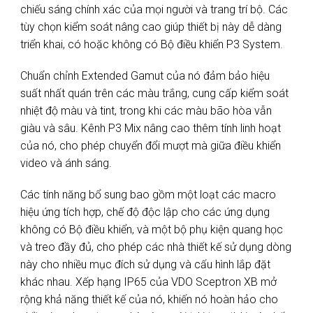
chiếu sáng chính xác của mọi người và trang trí bộ. Các
tùy chọn kiểm soát nâng cao giúp thiết bị này dễ dàng
triển khai, có hoặc không có Bộ điều khiển P3 System.
Chuẩn chỉnh Extended Gamut của nó đảm bảo hiệu
suất nhất quán trên các màu trắng, cung cấp kiểm soát
nhiệt độ màu và tint, trong khi các màu bão hòa vẫn
giàu và sâu. Kênh P3 Mix nâng cao thêm tính linh hoạt
của nó, cho phép chuyển đổi mượt mà giữa điều khiển
video và ánh sáng.
Các tính năng bổ sung bao gồm một loạt các macro
hiệu ứng tích hợp, chế độ độc lập cho các ứng dụng
không có Bộ điều khiển, và một bộ phụ kiện quang học
và treo đầy đủ, cho phép các nhà thiết kế sử dụng dòng
này cho nhiều mục đích sử dụng và cấu hình lắp đặt
khác nhau. Xếp hạng IP65 của VDO Sceptron XB mở
rộng khả năng thiết kế của nó, khiến nó hoàn hảo cho