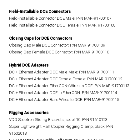
Field-Installable DCE Connectors
Field-installable Connector DCE Male: P/N MAR-91700107
Field-installable Connector DCE Female: P/N MAR-91700108
Closing Caps for DCE Connectors
Closing Cap Male DCE Connector: P/N MAR-91700109
Closing Cap Female DCE Connector: P/N MAR-91700110
Hybrid DCE Adapters
DC + Ethernet Adapter DCE Male-Male: P/N MAR-91700111
DC + Ethernet Adapter DCE Female-Female: P/N MAR-91700112
DC + Ethernet Adapter EtherCON+Wires to DCE: P/N MAR-91700113
DC + Ethernet Adapter DCE to EtherCON: P/N MAR-91700114
DC + Ethernet Adapter Bare Wires to DCE: P/N
MAR-91700115
Rigging Accessories
VDO Sceptron Sliding Brackets, set of 10: P/N 91610123
Super Lightweight Half Coupler Rigging Clamp, black: P/N
91602018