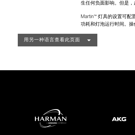
生任何负面影响。但是，
Martin™ 灯具的设
功耗和灯泡运行时间。操
用另一种语言查看此页面