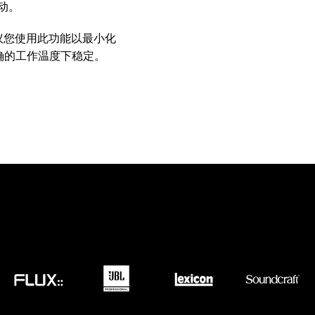
动。
MAC VIPER
P3 POWERPORT LEGACY MODELS
VDO DOTRON
合规
建议您使用此功能以最小化
MAC VIPER LEGACY MODELS
VDO FATRON
SUPPORT LOGIN
确的工作温度下稳定。
VDO SCEPTRON