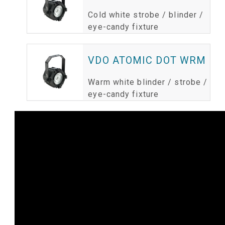
Cold white strobe / blinder /
eye-candy fixture
VDO ATOMIC DOT WRM
Warm white blinder / strobe /
eye-candy fixture