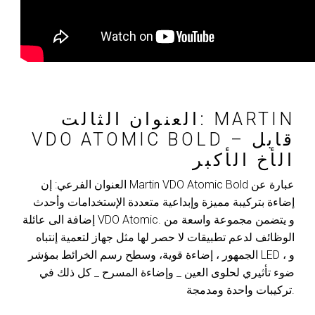
العنوان الثالت: MARTIN
VDO ATOMIC BOLD – قابل
الأخ الأكبر
العنوان الفرعي: إن Martin VDO Atomic Bold عبارة عن
إضاءة بتركيبة مميزة وإبداعية متعددة الإستخدامات وأحدث
إضافة الى عائلة VDO Atomic. و يتضمن مجموعة واسعة من
الوظائف لدعم تطبيقات لا حصر لها مثل جهاز لتعمية إنتباه
الجمهور ، إضاءة قوية، وسطح رسم الخرائط بمؤشر LED ، و
ضوء تأثيري لحلوى العين _ وإضاءة المسرح _ كل ذلك في
تركيبات واحدة ومدمجة.