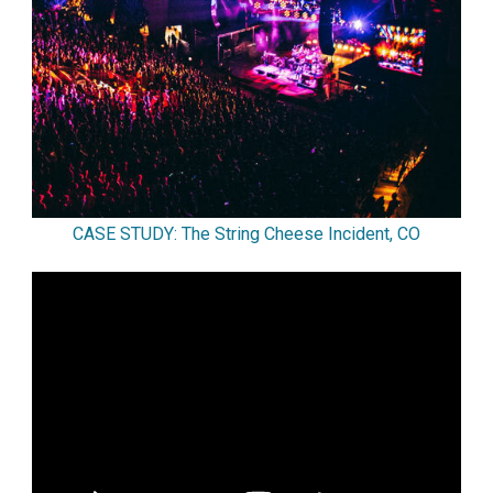
CASE STUDY: The String Cheese Incident, CO