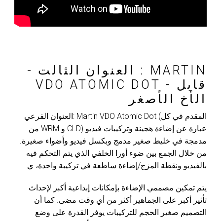
- العنوان الثالت : MARTIN
VDO ATOMIC DOT - قابل
الأخ الأصغر
العنوان الفرعي: Martin VDO Atomic Dot (المقدم في كل
من WRM و CLD) عبارة عن إضاءة هجينة وتركيبات فيديو
مدمجة في خليط صغير مدمج وبكسل فيديو وأضواء صغيرة.
من خلال الجمع بين ضوء أورا الخلفي الذي يتم التحكم فيه
بالفيديو ونقطة المزج/إضاءة ساطعة في تركيبة واحدة، ي
يتم تمكين مصممي الإضاءة بإمكانات إبداعية أكبر لإحداث
تأثير أكبر على الجماهير أكثر من أي وقت مضى. كما أن
التصميم صغير الحجم للتركيبات يوفر القدرة على وضع