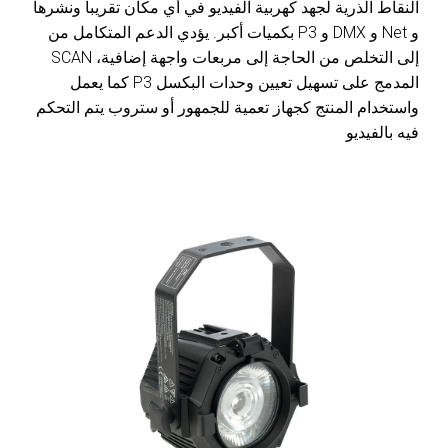
النقاط الذرية لجهد كهربية الفيديو في أي مكان تقريبا ونشرها
بكميات أكبر. يؤدي الدعم المتكامل من P3 و DMX و Net و
SCAN إلى التخلص من الحاجة إلى مربعات واجهة إضافية،
كما يعمل P3 المدمج على تسهيل تعيين وحدات البكسل
واستخدام المنتج كجهاز تعمية للجمهور أو ستروب يتم التحكم
فيه بالفيديو