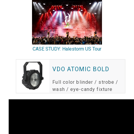
CASE STUDY: Halestorm US Tour
VDO ATOMIC BOLD
Full color blinder / strobe /
wash / eye-candy fixture