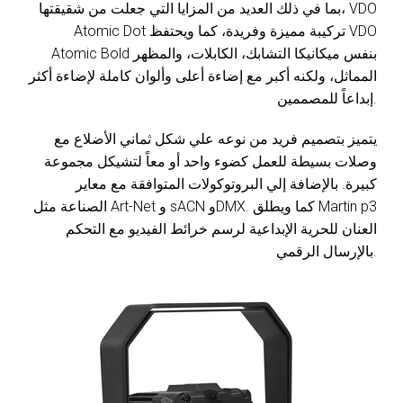
بما في ذلك العديد من المزايا التي جعلت من شقيقتها، VDO
Atomic Dot تركيبة مميزة وفريدة، كما ويحتفظ VDO
Atomic Bold بنفس ميكانيكا التشابك، الكابلات، والمظهر
المماثل، ولكنه أكبر مع إضاءة أعلى وألوان كاملة لإضاءة أكثر
إبداعاً للمصممين.
يتميز بتصميم فريد من نوعه علي شكل ثماني الأضلاع مع
وصلات بسيطة للعمل كضوء واحد أو معاً لتشيكل مجموعة
كبيرة. بالإضافة إلي البروتوكولات المتوافقة مع معاير
الصناعة مثل Art-Net و sACN وDMX. كما ويطلق Martin p3
العنان للحرية الإبداعية لرسم خرائط الفيديو مع التحكم
بالإرسال الرقمي.