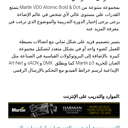
يتمتع Martin VDO Atomic Bold & Dot بمجموعة متنوعة من
القدرات علي مستوى عالي لأي شخص في عالم الإضاءة.
يرجى يرجى إختيار الدورة التدريبية والموضوع الذي ترغب في
معرفة المزيد عنه:
يتميز بتصميم فريد على شكل ثماني مع اتصالات بسيطة
للعمل كضوء واحد أو في بشكل متعدد لتشكيل مجموعة
كبيرة. بالإضافة إلى البروتوكولات القياسية في الصناعة مثل
Art-Net و sACN و DMX. كما ويطلق Martin p3 العنان للحرية
الإبداعية لرسم خرائط الفيديو مع التحكم بالإرسال الرقمي.
الموارد والتدريب على الإنترنت:
اكتسب مستوى أعمق من الفهم حول تركيبات مارتن التي