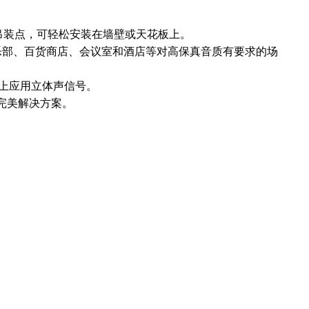
0 个吊装点，可轻松安装在墙壁或天花板上。
乐部、百货商店、会议室和酒店等对高保真音质有要求的场
柱上应用立体声信号。
为完美解决方案。