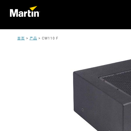
首页
>
产品
>
CW110 F