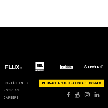
ÚNASE A NUESTRA LISTA DE CORREO
CONTÁCTENOS
NOTICIAS
CAREERS