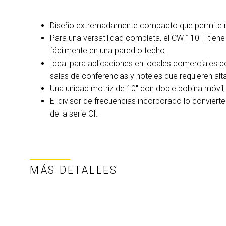
Diseño extremadamente compacto que permite mú
Para una versatilidad completa, el CW 110 F tien
fácilmente en una pared o techo.
Ideal para aplicaciones en locales comerciales 
salas de conferencias y hoteles que requieren alta
Una unidad motriz de 10" con doble bobina móvil, 
El divisor de frecuencias incorporado lo conviert
de la serie CI.
MÁS DETALLES