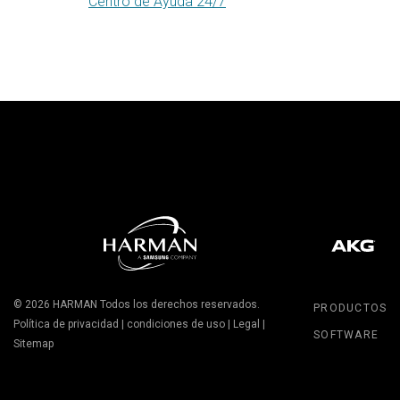
Centro de Ayuda 24/7
© 2026
HARMAN
Todos los derechos reservados.
PRODUCTOS
Política de privacidad
|
condiciones de uso
|
Legal
|
SOFTWARE
Sitemap