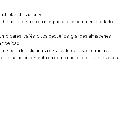
ltiples ubicaciones
e 10 puntos de fijación integrados que permiten montarlo
como bares, cafés, clubs pequeños, grandes almacenes,
 fidelidad
que permite aplicar una señal estéreo a sus terminales.
e en la solución perfecta en combinación con los altavoces