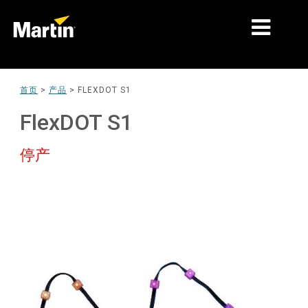
细分市场
首页
>
产品
>
FLEXDOT S1
产品
FlexDOT S1
产品系列
停产
新闻
关于我们
学习
支持