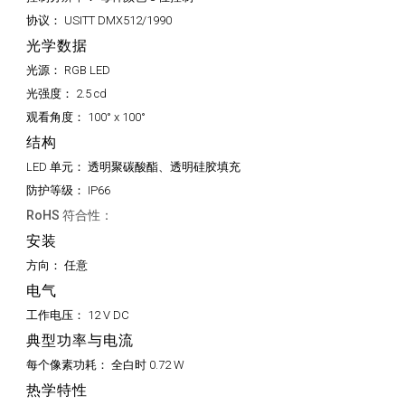
协议：
USITT DMX512/1990
光学数据
光源：
RGB LED
光强度：
2.5 cd
观看角度：
100° x 100°
结构
LED 单元：
透明聚碳酸酯、透明硅胶填充
防护等级：
IP66
RoHS 符合性：
安装
方向：
任意
电气
工作电压：
12 V DC
典型功率与电流
每个像素功耗：
全白时 0.72 W
热学特性