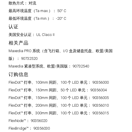
散热方式：
对流
最高环境温度（Ta max.）：
50° C
最低环境温度（Ta min.）：
-20° C
认证
美国安全认证：
UL Class II
相关产品
Maxedia PRO 系统（含飞行箱、I/O 盒及键盘托盘、欧盟/美国
版）：
90732520
Maxedia 紧凑型系统、欧盟/美国版：
90732540
订购信息
FlexDot™ 灯串、100mm 间距、100 个 LED 单元：
90356000
FlexDot™ 灯串、150mm 间距、50 个 LED 单元：
90356004
FlexDot™ 灯串、150mm 间距、100 个 LED 单元：
90356005
FlexDot™ 灯串、200mm 间距、100 个 LED 单元：
90356010
FlexDot™ 灯串、300mm 间距、100 个 LED 单元：
90356015
FlexNode™：
90356020
FlexBridge™：
90356030