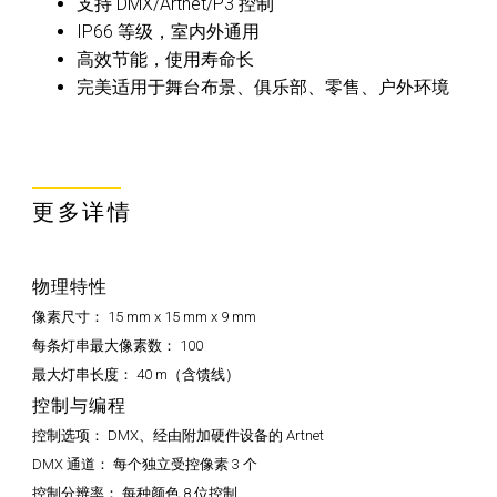
支持 DMX/Artnet/P3 控制
IP66 等级，室内外通用
高效节能，使用寿命长
完美适用于舞台布景、俱乐部、零售、户外环境
更多详情
物理特性
像素尺寸：
15 mm x 15 mm x 9 mm
每条灯串最大像素数：
100
最大灯串长度：
40 m（含馈线）
控制与编程
控制选项：
DMX、经由附加硬件设备的 Artnet
DMX 通道：
每个独立受控像素 3 个
控制分辨率：
每种颜色 8 位控制