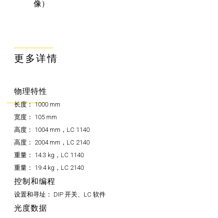
像）
更多详情
物理特性
长度：
1000 mm
宽度：
105 mm
高度：
1004 mm，LC 1140
高度：
2004 mm，LC 2140
重量：
14.3 kg，LC 1140
重量：
19.4 kg，LC 2140
控制和编程
设置和寻址：
DIP 开关、LC 软件
光度数据