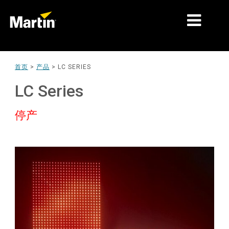
细分市场
首页
>
产品
>
LC SERIES
产品
LC Series
产品系列
停产
新闻
关于我们
学习
支持