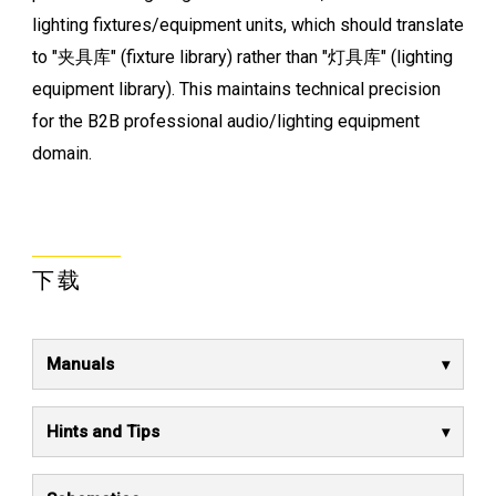
lighting fixtures/equipment units, which should translate
to "夹具库" (fixture library) rather than "灯具库" (lighting
equipment library). This maintains technical precision
for the B2B professional audio/lighting equipment
domain.
下载
Manuals
Hints and Tips