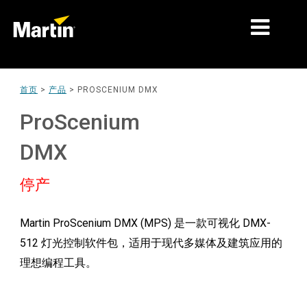
细分市场
首页
>
产品
>
PROSCENIUM DMX
产品
ProScenium
产品系列
DMX
新闻
停产
关于我们
Martin ProScenium DMX (MPS) 是一款可视化 DMX-
学习
512 灯光控制软件包，适用于现代多媒体及建筑应用的
支持
理想编程工具。