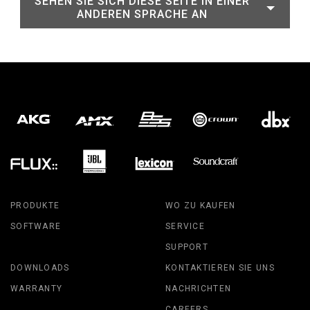
SEHEN SIE SICH DIESE SEITE IN EINER
ANDEREN SPRACHE AN
PRODUKTE
WO ZU KAUFEN
SOFTWARE
SERVICE
SUPPORT
DOWNLOADS
KONTAKTIEREN SIE UNS
WARRANTY
NACHRICHTEN
CAREERS