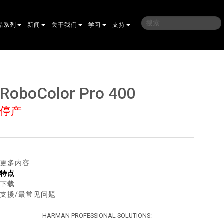
品系列
新闻
关于我们
学习
支持
架
子
案例研究
我们的历史
培训
联系我们
光灯
侣
新闻媒体
可持续性
学习课程
全天候帮助中心
RoboColor Pro 400
洗
涅尔
P
ELP ELLIPSOIDAL
哪里购买
顾问门户
停产
束混合
圆形
闪灯与致盲灯
A
ELP FRESNEL
ERA PERFORMANCE
软件下载
束
灯
线型
灯照明
部
ELP PAR
ERA PROFILE
EXTERIOR DOT PRO
固件下载
T
性照明
统控制器
AC
ERA WASH
外部线性专业版
MAC AURA
下载
更多内容
特点
像投影
WERPORTS
件工具
CULA
外部投影
MAC ENCORE
保修
下载
支援/最常见问题
EATIVE DOTS
WERPORTS LEGACY MODELS
务工具
外部清洗专业版
MAC ONE
P3 SYSTEM CONTROLLER
产品登记
HARMAN PROFESSIONAL SOLUTIONS:
E SYSTEM
O
MAC ULTRA
P3 POWERPORT
VDO ATOMIC
售后服务