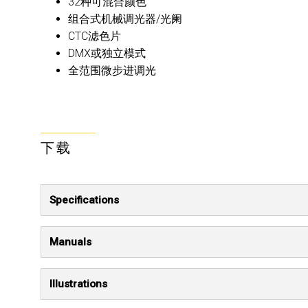
32种可混合颜色
组合式机械调光器/光阑
CTC滤色片
DMX或独立模式
全范围微步进调光
下载
Specifications
Manuals
Illustrations