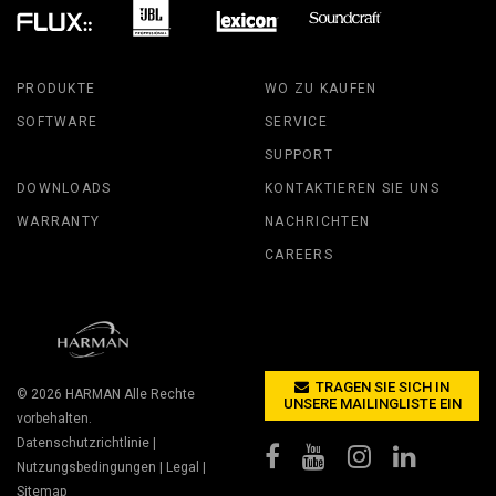
PRODUKTE
WO ZU KAUFEN
SOFTWARE
SERVICE
SUPPORT
DOWNLOADS
KONTAKTIEREN SIE UNS
WARRANTY
NACHRICHTEN
CAREERS
TRAGEN SIE SICH IN
© 2026
HARMAN
Alle Rechte
UNSERE MAILINGLISTE EIN
vorbehalten.
Datenschutzrichtlinie
|
Nutzungsbedingungen
|
Legal
|
Sitemap