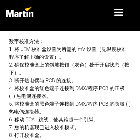
细分市场
数字校准方法：
1. 将 JEM 校准盒设置为所需的 mV 设置（见温度校准
产品
程序了解正确的设置）。
2. 确保校准盒上的斜坡按钮（灰色）处于开启状态（按
产品系列
下）。
新闻
3. 断开热电偶与 PCB 的连接。
4. 将校准盒的红色端子连接到 DMX/程序 PCB 的正极
关于我们
(+) 热电偶连接器。
5. 将校准盒的黑色端子连接到 DMX/程序 PCB 的负极 (-)
学习
热电偶连接器。
支持
6. 移动 TCAL 跳线，使其跨越一个引脚。
7. 您的机器现已进入校准模式。
8. 打开校准盒。