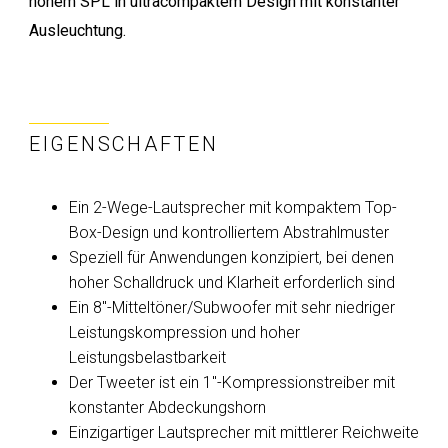
hohem SPL in ultracompaktem Design mit konstanter
Ausleuchtung.
EIGENSCHAFTEN
Ein 2-Wege-Lautsprecher mit kompaktem Top-
Box-Design und kontrolliertem Abstrahlmuster
Speziell für Anwendungen konzipiert, bei denen
hoher Schalldruck und Klarheit erforderlich sind
Ein 8"-Mitteltöner/Subwoofer mit sehr niedriger
Leistungskompression und hoher
Leistungsbelastbarkeit
Der Tweeter ist ein 1"-Kompressionstreiber mit
konstanter Abdeckungshorn
Einzigartiger Lautsprecher mit mittlerer Reichweite