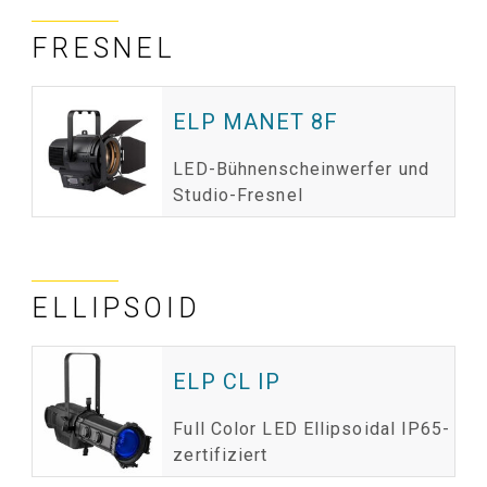
FRESNEL
ELP MANET 8F
LED-Bühnenscheinwerfer und
Studio-Fresnel
ELLIPSOID
ELP CL IP
Full Color LED Ellipsoidal IP65-
zertifiziert