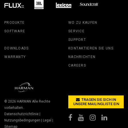
PRODUKTE
WO ZU KAUFEN
SOFTWARE
SERVICE
SUPPORT
DOWNLOADS
KONTAKTIEREN SIE UNS
WARRANTY
NACHRICHTEN
CAREERS
TRAGEN SIE SICH IN
© 2026
HARMAN
Alle Rechte
UNSERE MAILINGLISTE EIN
vorbehalten.
Datenschutzrichtlinie
|
Nutzungsbedingungen
|
Legal
|
Sitemap