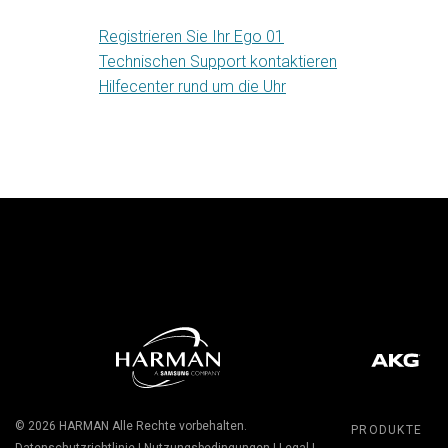
Registrieren Sie Ihr Ego 01
Technischen Support kontaktieren
Hilfecenter rund um die Uhr
© 2026
HARMAN
Alle Rechte vorbehalten.
PRODUKTE