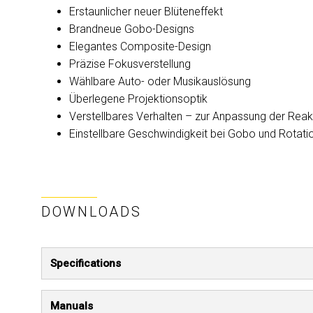
Erstaunlicher neuer Blüteneffekt
Brandneue Gobo-Designs
Elegantes Composite-Design
Präzise Fokusverstellung
Wählbare Auto- oder Musikauslösung
Überlegene Projektionsoptik
Verstellbares Verhalten – zur Anpassung der Reakt
Einstellbare Geschwindigkeit bei Gobo und Rotati
DOWNLOADS
Specifications
Manuals