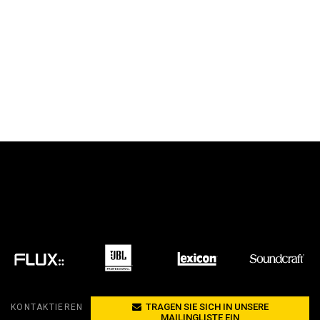
TRAGEN SIE SICH IN UNSERE
KONTAKTIEREN
MAILINGLISTE EIN