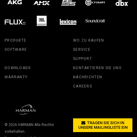
PRODUKTE
WO ZU KAUFEN
SOFTWARE
SERVICE
SUPPORT
DOWNLOADS
KONTAKTIEREN SIE UNS
WARRANTY
NACHRICHTEN
CAREERS
TRAGEN SIE SICH IN
© 2026
HARMAN
Alle Rechte
UNSERE MAILINGLISTE EIN
vorbehalten.