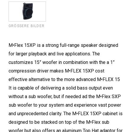
GRÖSSERE BILDER
M•Flex 15XP is a strong full-range speaker designed
for larger playback and live applications. The
customizes 15” woofer in combination with the a 1”
compression driver makes M•FLEX 15XP cost
effective alternative to the more advanced M•FLEX 15
It is capable of delivering a solid bass output even
without a sub woofer, but if needed ad the M•Flex SXP
sub woofer to your system and experience vast power
and unprecedented clarity. The M•FLEX 15XP cabinet is
designed to be stacked on top of the M•Flex sub
woofer but also offers an aluminum Top Hat adaptor for