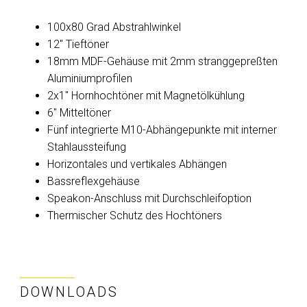
100x80 Grad Abstrahlwinkel
12" Tieftöner
18mm MDF-Gehäuse mit 2mm stranggepreßten
Aluminiumprofilen
2x1" Hornhochtöner mit Magnetölkühlung
6" Mitteltöner
Fünf integrierte M10-Abhängepunkte mit interner
Stahlaussteifung
Horizontales und vertikales Abhängen
Bassreflexgehäuse
Speakon-Anschluss mit Durchschleifoption
Thermischer Schutz des Hochtöners
DOWNLOADS