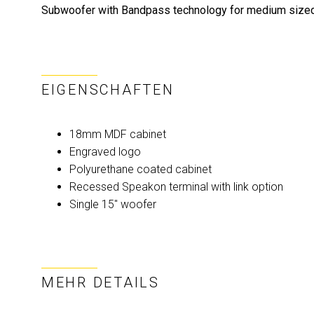
Subwoofer with Bandpass technology for medium sized i
EIGENSCHAFTEN
18mm MDF cabinet
Engraved logo
Polyurethane coated cabinet
Recessed Speakon terminal with link option
Single 15" woofer
MEHR DETAILS