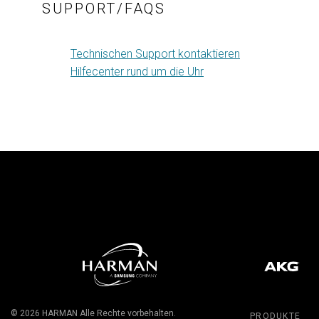
SUPPORT/FAQS
Technischen Support kontaktieren
Hilfecenter rund um die Uhr
© 2026
HARMAN
Alle Rechte vorbehalten.
PRODUKTE