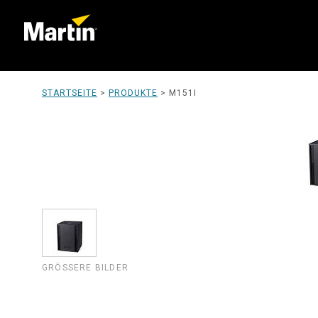
STARTSEITE
>
PRODUKTE
>
M151I
GRÖSSERE BILDER