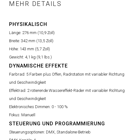
MEHR DETAILS
PHYSIKALISCH
Länge:
276 mm (10,9 Zoll)
Breite:
342 mm (13,5 Zoll)
Höhe:
143 mm (5,7 Zoll)
Gewicht:
4,1 kg (9,1 lbs.)
DYNAMISCHE EFFEKTE
Farbrad:
5 Farben plus Offen, Radrotation mit variabler Richtung
und Geschwindigkeit
Effektrad:
2 rotierende Wassereffekt-Räder mit variabler Richtung
und Geschwindigkeit
Elektronisches Dimmen:
0 - 100 %
Fokus:
Manuell
STEUERUNG UND PROGRAMMIERUNG
Steuerungsoptionen:
DMX, Standalone-Betrieb