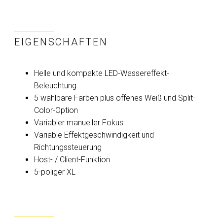
EIGENSCHAFTEN
Helle und kompakte LED-Wassereffekt-
Beleuchtung
5 wählbare Farben plus offenes Weiß und Split-
Color-Option
Variabler manueller Fokus
Variable Effektgeschwindigkeit und
Richtungssteuerung
Host- / Client-Funktion
5-poliger XL