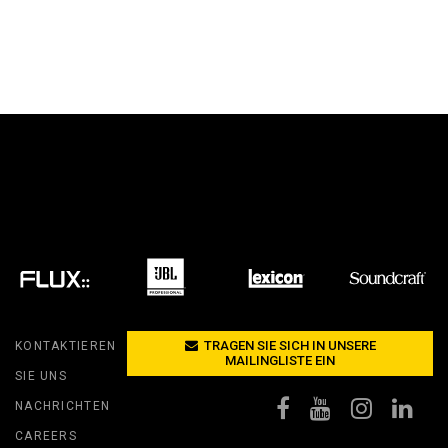
TRAGEN SIE SICH IN UNSERE
KONTAKTIEREN
MAILINGLISTE EIN
SIE UNS
NACHRICHTEN
CAREERS