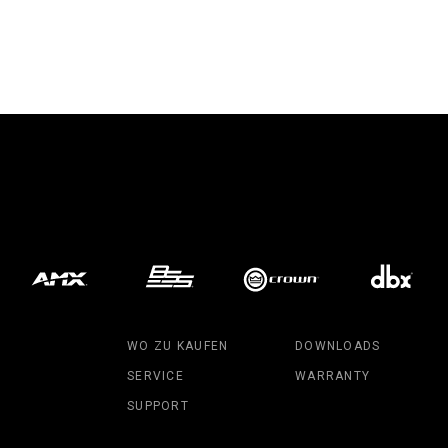
WO ZU KAUFEN
DOWNLOADS
SERVICE
WARRANTY
SUPPORT