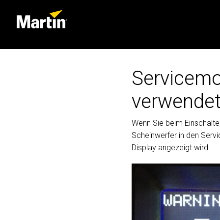
Servicemo
verwende
Wenn Sie beim Einschalte
Scheinwerfer in den Serv
Display angezeigt wird.