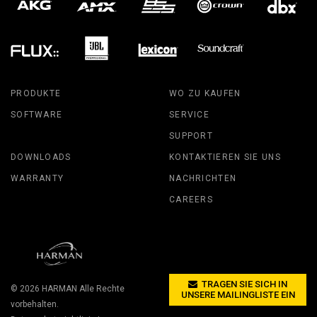
PRODUKTE
WO ZU KAUFEN
SOFTWARE
SERVICE
SUPPORT
DOWNLOADS
KONTAKTIEREN SIE UNS
WARRANTY
NACHRICHTEN
CAREERS
TRAGEN SIE SICH IN
© 2026
HARMAN
Alle Rechte
UNSERE MAILINGLISTE EIN
vorbehalten.